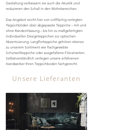
Gestaltung verbessern sie auch die Akustik und
reduzieren den Schall in den Wohnbereichen.
Das Angebot reicht hier von vollflächig verlegten
Teppichböden über abgepasste Teppiche – mit und
ohne Randeinfassung – bis hin zu maßgefertigten
individuellen Designteppichen zur optischen
Akzentuierung. Langflorteppiche gehören ebenso
zu unserem Sortiment wie flachgewebte
Schurwollteppiche oder ausgefallene Filzvarianten.
Selbstverständlich verlegen unsere erfahrenen
Handwerker Ihren Teppichboden fachgerecht.
Unsere Lieferanten